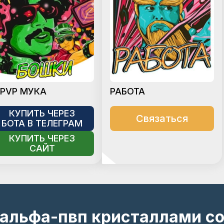
-PVP МУКА
РАБОТА
КУПИТЬ ЧЕРЕЗ
Связаться
БОТА В ТЕЛЕГРАМ
КУПИТЬ ЧЕРЕЗ
САЙТ
 альфа-пвп кристаллами со