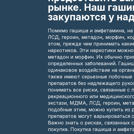
рынке. Наш гаши
закупаются у на
Помимо гашиша и амфетамина, на 
ЛСД, героин, метадон, морфин, ко
этом, прежде чем принимать какие
наркотиков. Эти наркотики можно 
метадон и морфин. Их обычно при
определенных заболеваний. Гашиш
одинаковое воздействие на органи
также имеют серьезные побочные 
препаратов без надлежащего руко
понимать все риски, связанные с 
рекреационного или медицинского
экстази, МДМА, ЛСД, героин, мета
подобные этим, можно купить из 
препаратов могут варьироваться 
Важно знать о рисках, связанных 
покупке. Покупка гашиша и амфета