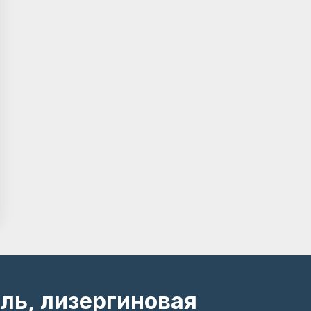
ль, лизергиновая