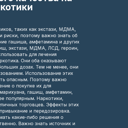
ркотики
иков, таких как экстази, МДМА,
и риски, поэтому важно знать об
ние гашиша, амфетамина и других
иш, экстази, МДМА, ЛСД, героин,
пользовать для лечения
ркотика. Они оба оказывают
ольших дозах. Тем не менее, они
ьзованием. Использование этих
ыть опасным. Поэтому важно
ние о покупке их для
 марихуана, гашиш, амфетамин,
ее популярным. Наркотики,
уличных торговцев. Эффекты этих
 привыкание и передозировка.
мать какие-либо решения о
твенно. Важно знать источник и