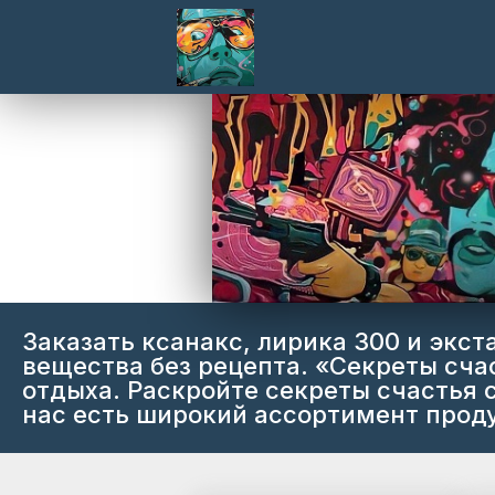
Заказать ксанакс, лирика 300 и экс
вещества без рецепта. «Секреты сча
отдыха. Раскройте секреты счастья
нас есть широкий ассортимент продук