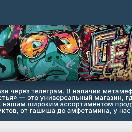
тази через телеграм. В наличии метаме
стья» — это универсальный магазин, гд
 с нашим широким ассортиментом проду
тов, от гашиша до амфетамина, у нас 